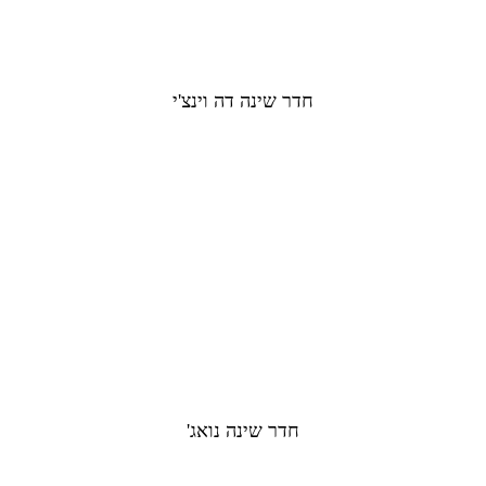
חדר שינה דה וינצ'י​
חדר שינה נואג'