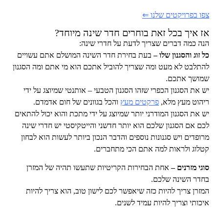
צפו בפרויקטים שלנו ⇐
אז איך בכל זאת בוחרים חדר שינה מיוחד?
הנה כמה דברים שצריך לדעת על חדרי שינה:
כל זוג והסגנון שלו –
בעת בחירת חדר השינה המושלם אתם עשויים
להתלבט לא מעט ומה שצריך להוביל אתכם הוא מי אתם ומה הסגנון
שמושך אתכם.
יש את הסגנון הכפרי שזהו הסגנון הטבעי – אותנטי שמיוצג על ידי
ריהוט מעץ מלא,
פרקטים מעץ
והכל בגוונים של חום אדמדם.
יש את הסגנון המודרני יותר שמיוצג על ידי מתכת והוא יכול להתאים
לכם אם הסגנון שלכם הוא יותר חדשני והייטקיסטי יש חדרי שינה
מרופדים ויש סגנונות נוספים והדבר הנכון ביותר לעשות הוא לבחון
קטלוג ולראות למה אתם הכי מתחברים.
סוגי מזרנים –
אחת הבחירות הקריטיות שתעשו תהיה של המזרן
בחדר השינה שלכם.
המזרן צריך להיות כזה שיאפשר לכם לישון טוב, הוא צריך להיות
איכותי וצריך להיות עמיד לשנים.