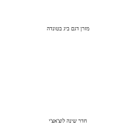
מזרן דגם ביג בטונדה​
חדר שינה לוצ'אצ'י