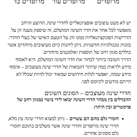
מרופדים
מרופדים עור
מרופדים בד
יש לא מעט עיצובים אופציונאליים לחדרי שינה, ההיצע הרחב
מאפשר לכל אחד את חדר השינה המושלם, זה שיספק מענה הן על
הדרישות הפונקציונאליות ממנו והן על הטעם האישי של בעלי החדר.
בזכות טכנולוגיות חדשניות, ניתן ליהנות כיום מעיצובים מיוחדים אשר
כוללים מגוון רחב של תוספות ואלמנטים מיוחדים.
הדרך הטובה ביותר לבחור את חדר השינה המושלם, היא לאסוף
מידע ולראות כמה שיותר דוגמאות של חדרי שינה מעוצבים – איסוף
מידע שכזה, יאפשר לגלות חידושים שמאוד יכול להיות שכלל לא
הייתם מודעים לקיומם לפני.
חדרי שינה מעוצבים – הסוגים השונים
ההבדלים בין מבחר חדרי השינה יבואו לידי ביטוי במגוון רחב של
פרמטרים ובין היתר:
חומרי גלם מהם הם עשויים
– ניתן למצוא חדרי שינה עץ מלא,
חדרי שינה מרופדים וחדרי שינה אשר משלבים בתוכם חומרי
גלם מסוגים אחרים.