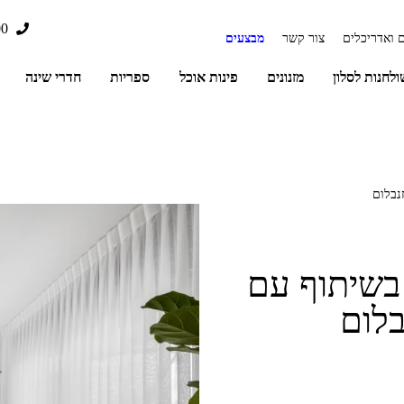
00
 ואדריכלים
צור קשר
מבצעים
ולחנות לסלון
מזנונים
פינות אוכל
ספריות
חדרי שינה
נבלום
 בשיתוף עם
בלום