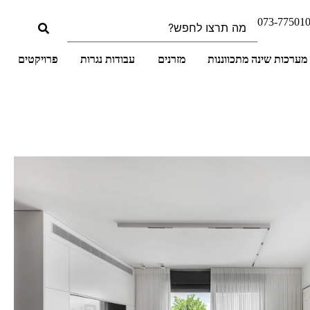
073-77501
מערכות שינה מתכווננות
מזרנים
עבודות נגרות
פרויקטים