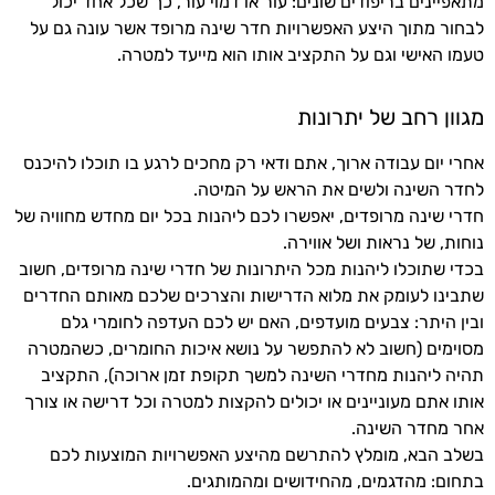
מתאפיינים בריפודים שונים: עור או דמוי עור, כך שכל אחד יכול
לבחור מתוך היצע האפשרויות חדר שינה מרופד אשר עונה גם על
טעמו האישי וגם על התקציב אותו הוא מייעד למטרה.
מגוון רחב של יתרונות
אחרי יום עבודה ארוך, אתם ודאי רק מחכים לרגע בו תוכלו להיכנס
לחדר השינה ולשים את הראש על המיטה.
חדרי שינה מרופדים, יאפשרו לכם ליהנות בכל יום מחדש מחוויה של
נוחות, של נראות ושל אווירה.
בכדי שתוכלו ליהנות מכל היתרונות של חדרי שינה מרופדים, חשוב
שתבינו לעומק את מלוא הדרישות והצרכים שלכם מאותם החדרים
ובין היתר: צבעים מועדפים, האם יש לכם העדפה לחומרי גלם
מסוימים (חשוב לא להתפשר על נושא איכות החומרים, כשהמטרה
תהיה ליהנות מחדרי השינה למשך תקופת זמן ארוכה), התקציב
אותו אתם מעוניינים או יכולים להקצות למטרה וכל דרישה או צורך
אחר מחדר השינה.
בשלב הבא, מומלץ להתרשם מהיצע האפשרויות המוצעות לכם
בתחום: מהדגמים, מהחידושים ומהמותגים.