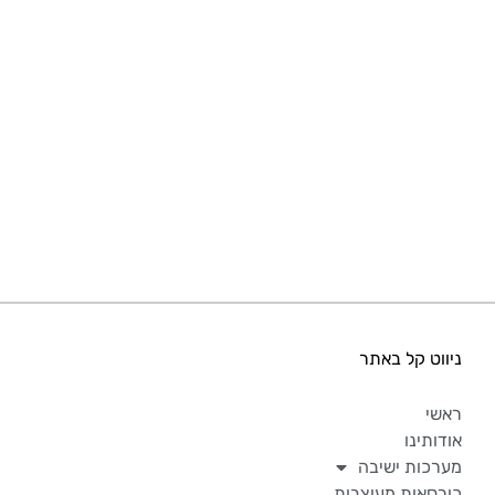
מיטות מרופדות מעוצבות
למגזין
ניווט קל באתר
ראשי
אודותינו
מערכות ישיבה
כורסאות מעוצבות