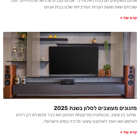
אנחנו משקיעים הון במזרן איכותי כי "אנחנו מבלים עליו שליש מהחיים", אבל
שוכחים שאת שעות הערות המרכזיות שלנו בבית אנחנו
קרא עוד »
מזנונים מעוצבים לסלון בשנת 2025
שילוב בין עיצוב, טכנולוגיה ופרקטיות המזנון הוא כבר מזמן לא רק רהיט
לאחסון הוא הופך לאלמנט עיצובי מרכזי בסלון הישראלי.
קרא עוד »