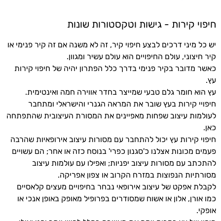
חיפוי קירות - גישות וטקסטורות שונות
יש כל מיני דרכים לבצע חיפוי קיר, זה לא משנה אם זה קיר פנימי או
קיר חיצוני, עולם החיפויים הוא עולם עשיר ומגוון.
כאשר מדובר בקיר פנימי בדרך כלל הפתרון יהיה של חיפוי קירות
עץ.
עץ הוא חומר גלם טבעי שמייצר בחדר אווירה חמה ואינטימית.
חיפויי קירות בעץ שובר את המראה הגנרי והישראלי ומתחבר
לעולמות עיצוב שפחות מאפיינים את המסורת העיצובית שהתפתחה
כאן.
חיפוי קירות עץ יכול להתחבר עם מסורות עיצוב אירופאיות שהרבה
פעמים מכונות אצלנו כ'סגנון כפרי' בנוסח כזה או אחר; הם עשויים
להתכתב עם מסורות עיצוב יפניות; ואפילו עם עולמות עיצוב
מסורתיות הנפוצות במזרח הקרוב או צפון אפריקה.
לקבלת אפקט של עיצוב אירופאי נבחר בחיפויים מעצים קלאסיים
כמו אורן, אלון או אשוח שמסודרים בפרופיל מאופק באופן אנכי או
אופקי.