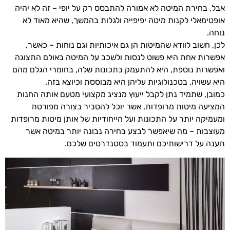
אבל, בחירת המיטה לא אמורה להתבסס רק על יופי – זה לא יהיה
אופטימאלי לקנות מיטה יפיפייה ולגלות בהמשך, שהיא מאוד לא
נוחה.
לכן, חשוב לוודא שהמיטות הן גם איכותיות וגם נוחות – כאשר,
אפשרות אחת היא פשוט לנסות ולשכב על המיטה באולם התצוגה
ואפשרות נוספת, היא להתעמק בתכונות שלה, בחומרי הגלם מהם
היא עשויה, בטכנולוגיות עליהן היא מבוססת וכיוצא בזה.
כמובן, שתמיד נתן לקבל ייעוץ מנציג מקצועי מטעם אותה החנות
המציעה מיטות מרופדות, אשר יוכל להסביר בצורה מפורטת
ומעמיקה יותר על התכונות ועל הייחודיות של אותן מיטות מרופדות
מעוצבות – מה שיאפשר לבצע בחירה נבונה יותר במיטה אשר
תענה על דרישותיכם ותעמוד בסטנדרטים שלכם.