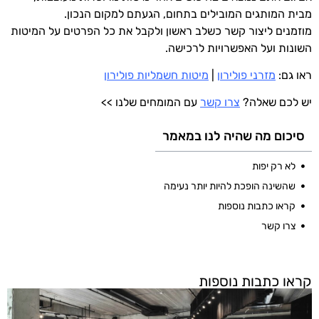
מבית המותגים המובילים בתחום, הגעתם למקום הנכון.
מוזמנים ליצור קשר כשלב ראשון ולקבל את כל הפרטים על המיטות
השונות ועל האפשרויות לרכישה.
ראו גם:
מזרני פולירון
|
מיטות חשמליות פולירון
יש לכם שאלה?
צרו קשר
עם המומחים שלנו >>
סיכום מה שהיה לנו במאמר
לא רק יפות
שהשינה הופכת להיות יותר נעימה
קראו כתבות נוספות
צרו קשר
קראו כתבות נוספות