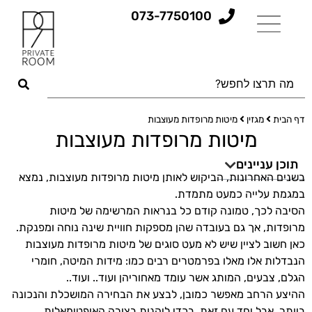
073-7750100
דף הבית
מגזין
מיטות מרופדות מעוצבות
מיטות מרופדות מעוצבות
תוכן עניינים
בשנים האחרונות, הביקוש לאותן מיטות מרופדות מעוצבות, נמצא
במגמת עלייה כמעט מתמדת.
הסיבה לכך, טמונה קודם כל בנראות המרשימה של מיטות
מרופדות, אך גם בעובדה שהן מספקות חוויית שינה נוחה ומפנקת.
כאן חשוב לציין שיש לא מעט סוגים של מיטות מרופדות מעוצבות
הנבדלות אלו מאלו בפרמטרים רבים כמו: מידות המיטה, חומרי
הגלם, צבעים, המותג אשר עומד מאחוריהן ועוד.. ועוד..
ההיצע הרחב מאפשר כמובן, לבצע את הבחירה המושכלת והנכונה
ביותר, אבל יחד עם זאת, בכדי ליהנות בצורה האופטימאלית