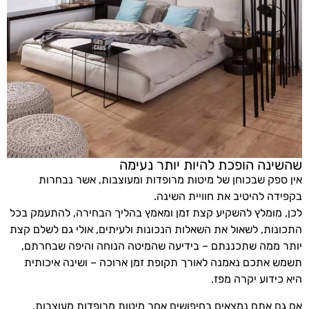
שהשינה הופכת להיות יותר נעימה
אין ספק שבכוחן של מיטות מרופדות ומעוצבות, אשר נבחרות
בקפידה להיטיב את חוויית השינה.
לכן, מומלץ להשקיע קצת זמן ומאמץ בהליך הבחירה, להתעמק בכל
התכונות, לשאול את השאלות הנכונות ולעיתים, אולי גם לשלם קצת
יותר ממה שתכננתם – בידיעה שהמיטה הנוחה והיפה שבחרתם,
תשמש אתכם נאמנה לאורך תקופת זמן ארוכה – ושינה איכותית
היא כידוע יקרה מפז.
אם גם אתם נמצאים בחיפושים אחר מיטות מרופדות מעוצבות,