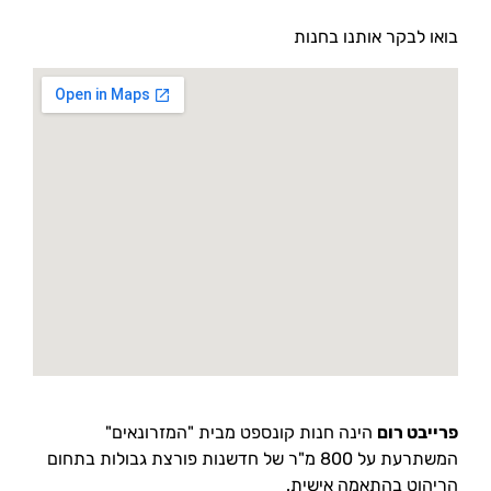
בואו לבקר אותנו בחנות
פרייבט רום
הינה חנות קונספט מבית "המזרונאים"
המשתרעת על 800 מ"ר של חדשנות פורצת גבולות בתחום
הריהוט בהתאמה אישית.