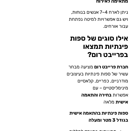
מתאימה לאירוח
ניתן לארח 4–7 אנשים בנוחות,
ויש גם אפשרויות למיטה נפתחת
עבור אורחים.
אילו סוגים של ספות
פינתיות תמצאו
בפרייבט רום?
חברת פרייבט רום
מציעה מבחר
עשיר של ספות פינתיות בעיצובים
מודרניים, כפריים, קלאסיים
מינימליסטיים – עם
אפשרות
בחירה והתאמה
אישית
מלאה
ספות פינתיות בהתאמה אישית
בגודל 3 מטר ומעלה