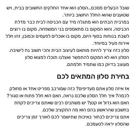
שובל הבעלים מסכם…הסלון הוא אחד החלקים החשובים בבית, ויש
שטוענים שהוא החלל החשוב ביותר.
במרבית הבתים הוא מתגלה מיד עם הכניסה לבית כבר מדלת
הכניסה, והוא המקום בו מתאספים בני המשפחה, מקום בו רוצים
לשבת בנוחות בסוף היום, מקום בו אוכלים לפעמים וכמובן, זהו חלל
אירוח פעיל במיוחד.
סלון כזה צריך להיות מותאם לעיצוב הבית והכי חשוב נח לישיבה.
הסלון הוא לא המקום להתפשר ואצלנו תוכלו למצוא סלון
מעוצב
בדיוק כמו שתמיד חלמתם.
בחירת סלון המתאים לכם
אז איזה סלון אתם מעדיפים? כזה שמורכב מפריט אחד או מחולק
לכמה? איך חלל הסלון שלכם נראה, האם הוא חלל פתוח או סגור?
האם הוא גדול או קטן? יש משתנים רבים שאתם צריכים לקחת
בחשבון שהראשון בהם הוא מה התקציב שלכם.
אתם צריכים לבחור באיכות שתישמר לכם לאורך זמן צריכים
שהסלון יראה לטעמכם.