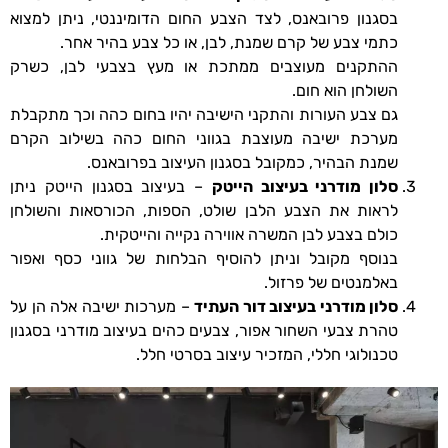
בסגנון פרובאנס, לצד הצבע החום הדומיננטי, ניתן למצוא
כתמי צבע של קרם שמנת, לבן, או כל צבע בהיר אחר.
ההתקנים מעוצבים ממתכת או מעץ בצבעי לבן, כשרק
השולחן הוא חום.
גם צבע העורות והתקני הישיבה יהיו בחום כהה וכך מתקבלת
מערכת ישיבה מעוצבת בגווני החום כהה בשילוב הקרם
שמנת הבהיר, כמקובל בסגנון העיצוב בפרובאנס.
סלון מודרני בעיצוב הייטק
– בעיצוב בסגנון הייטק ניתן
לראות את הצבע הלבן שולט, הספות, הכורסאות והשולחן
כולם בצבע לבן המשרה אווירה נקייה והייטקית.
בנוסף מקובל וניתן להוסיף הבלחות של גווני כסף ואפור
באלמנטים של פרזול.
סלון מודרני בעיצוב דור העתיד
– מערכות ישיבה אלה הן על
טהרת צבעי השחור אפור, צבעים כהים בעיצוב מודרני בסגנון
טכנולוגי חללי, המזכיר עיצוב בסרטי חלל.