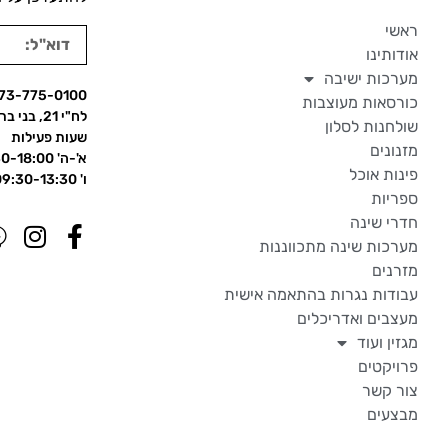
ראשי
אודותינו
מערכות ישיבה
73-775-0100
כורסאות מעוצבות
לח"י 21, בני ברק
שולחנות לסלון
שעות פעילות
מזנונים
א'-ה' 09:30-18:00
פינות אוכל
ו' 09:30-13:30
ספריות
חדרי שינה
מערכות שינה מתכווננות
מזרנים
עבודות נגרות בהתאמה אישית
מעצבים ואדריכלים
מגזין ועוד
פרויקטים
צור קשר
מבצעים