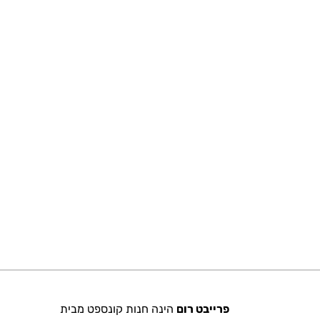
פרייבט רום
הינה חנות קונספט מבית