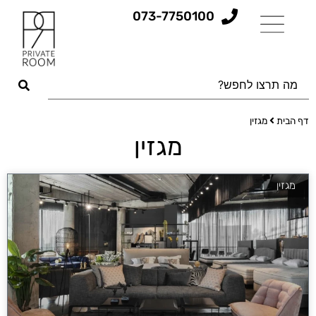
073-7750100
דף הבית
מגזין
מגזין
מגזין