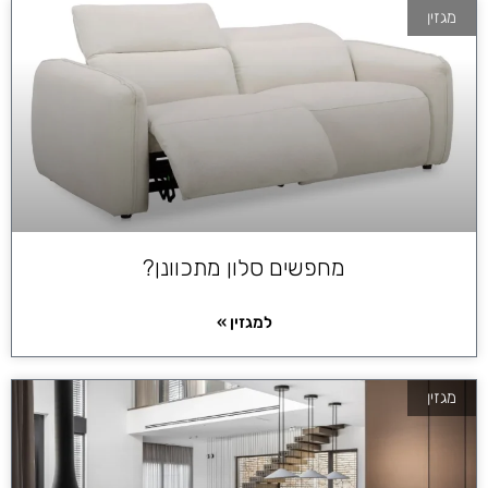
מגזין
מחפשים סלון מתכוונן?
למגזין »
מגזין