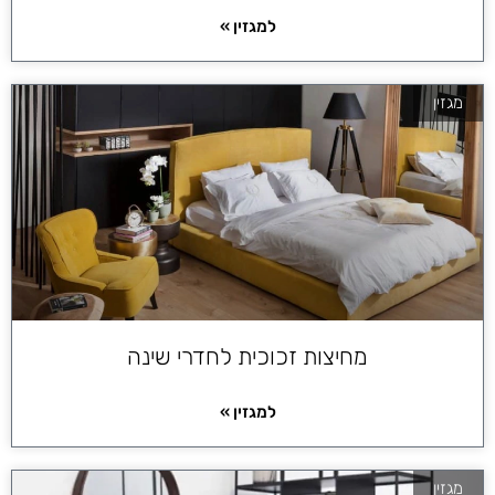
למגזין »
מגזין
מחיצות זכוכית לחדרי שינה
למגזין »
מגזין