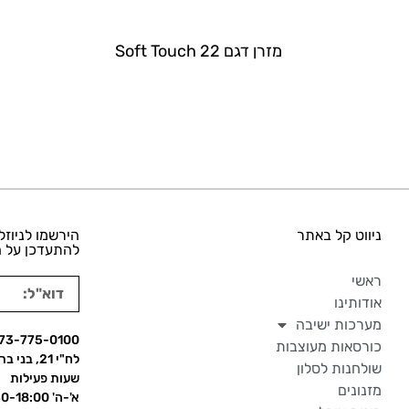
מזרן דגם Soft Touch 22
ניווט קל באתר
הירשמו לניוזל
להתעדכן על ה
ראשי
אודותינו
מערכות ישיבה
73-775-0100
כורסאות מעוצבות
לח"י 21, בני ברק
שולחנות לסלון
שעות פעילות
מזנונים
א'-ה' 09:30-18:00