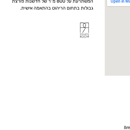
המשתרעת על 800 מ"ר של חדשנות פורצת
גבולות בתחום הריהוט בהתאמה אישית.
ll