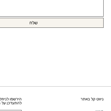
שלח
ניווט קל באתר
הירשמו לניוזל
להתעדכן על ה