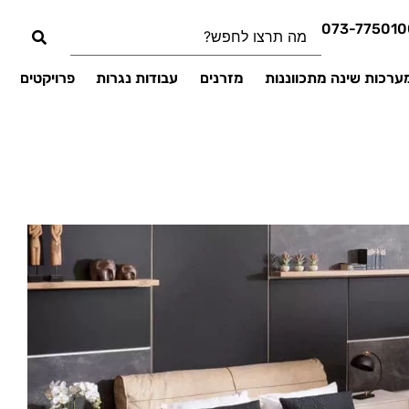
073-775010
ערכות שינה מתכווננות
מזרנים
עבודות נגרות
פרויקטים