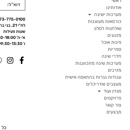
ראשי
אודותינו
מערכות ישיבה
73-775-0100
כורסאות מעוצבות
לח"י 21, בני ברק
שולחנות לסלון
שעות פעילות
מזנונים
א'-ה' 09:30-18:00
פינות אוכל
ו' 09:30-13:30
ספריות
חדרי שינה
מערכות שינה מתכווננות
מזרנים
עבודות נגרות בהתאמה אישית
מעצבים ואדריכלים
מגזין ועוד
פרויקטים
צור קשר
מבצעים
כל ה