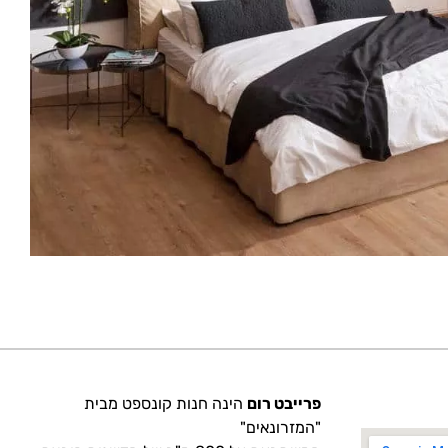
פרייבט רום
הינה חנות קונספט מבית
"המזרונאים"