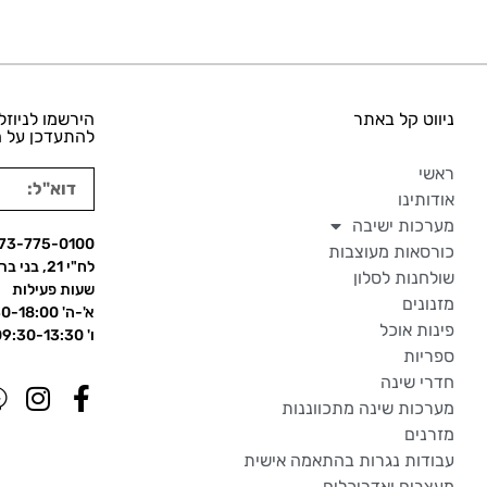
ניווט קל באתר
הירשמו לניוזל
להתעדכן על ה
ראשי
אודותינו
מערכות ישיבה
73-775-0100
כורסאות מעוצבות
לח"י 21, בני ברק
שולחנות לסלון
שעות פעילות
מזנונים
א'-ה' 09:30-18:00
פינות אוכל
ו' 09:30-13:30
ספריות
חדרי שינה
מערכות שינה מתכווננות
מזרנים
עבודות נגרות בהתאמה אישית
מעצבים ואדריכלים