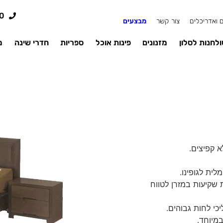
0
 ואדריכלים
צור קשר
מבצעים
לחנות לסלון
מזנונים
פינות אוכל
ספריות
חדרי שינה
מ
א קפיצים.
ית לגופינו.
צים, ומניעת שקיעות במזרן לטווח
כי לחות גבוהים.
במיוחד.