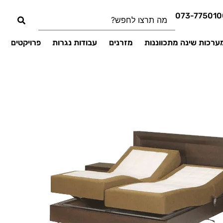
073-775010
ערכות שינה מתכווננות
מזרנים
עבודות נגרות
פרויקטים