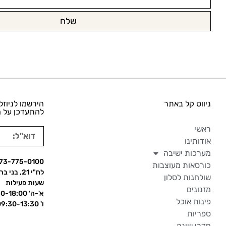
שלח
ניווט קל באתר
הירשמו לניוזל
להתעדכן על ה
ראשי
אודותינו
מערכות ישיבה
73-775-0100
כורסאות מעוצבות
לח"י 21, בני ברק
שולחנות לסלון
שעות פעילות
מזנונים
א'-ה' 09:30-18:00
פינות אוכל
ו' 09:30-13:30
ספריות
חדרי שינה