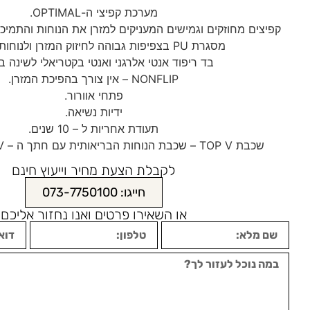
מערכת קפיצי ה-OPTIMAL.
קפיצים מחוזקים וגמישים המעניקים למזרן את הנוחות והתמיכ
מסגרת PU בצפיפות גבוהה לחיזוק המזרן ולנוחות מרבית.
בד ריפוד אנטי אלרגני ואנטי בקטריאלי לשינה ב
NONFLIP – אין צורך בהפיכת המזרן.
פתחי אוורור.
ידיות נשיאה.
תעודת אחריות ל – 10 שנים.
שכבת TOP V – שכבת הנוחות הבריאותית עם חתך ה – V לנוחיות מרבית.
לקבלת הצעת מחיר וייעוץ חינם
חייגו: 073-7750100
או השאירו פרטים ואנו נחזור אליכם