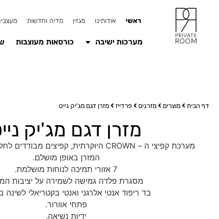
ראשי
אודותינו
מגזין
מדיה וחדשות
מעצבים
מערכות ישיבה
כורסאות מעוצבות
שו
דף הבית
מוצרים
מזרנים
פרדייז
מזרן דגם מג'יק נייט
מזרן דגם מג'יק ניי
מערכת קפיצי ה – CROWN היוקרתית, קפיצים מבו
המזרן באופן מושלם.
7 אזורי תמיכה לנוחות מושלמת.
מסגרת פלדה גמישה לשמירה על יציבות המזר
בד ריפוד אנטי אלרגני ואנטי בקטריאלי לשינה ב
פתחי אוורור.
ידיות נשיאה.