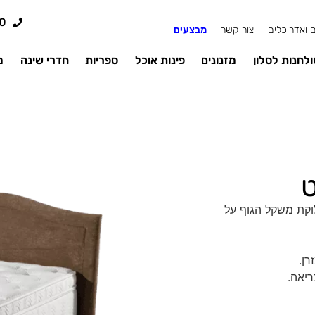
0
 ואדריכלים
צור קשר
מבצעים
לחנות לסלון
מזנונים
פינות אוכל
ספריות
חדרי שינה
מ
ט
דדים לחלוקת משקל הגוף על
ן.
ריאה.