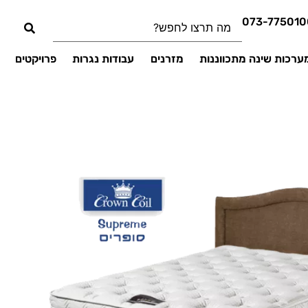
073-775010
ערכות שינה מתכווננות
מזרנים
עבודות נגרות
פרויקטים