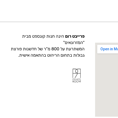
פרייבט רום
הינה חנות קונספט מבית
"המזרונאים"
המשתרעת על 800 מ"ר של חדשנות פורצת
גבולות בתחום הריהוט בהתאמה אישית.