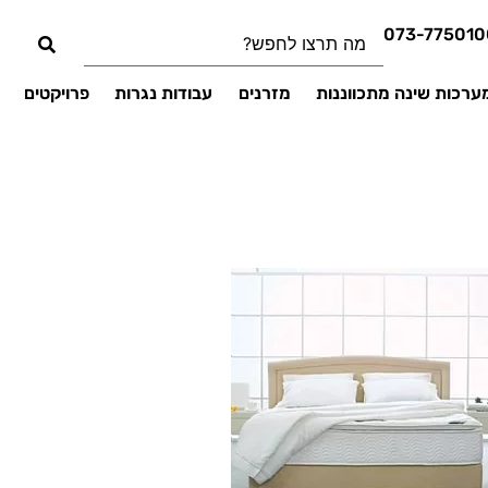
073-775010
ערכות שינה מתכווננות
מזרנים
עבודות נגרות
פרויקטים