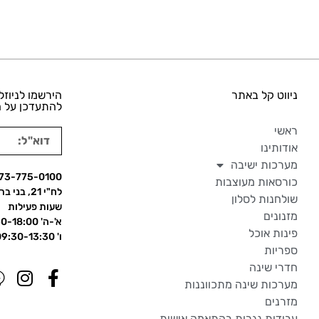
ניווט קל באתר
הירשמו לניוזל
להתעדכן על ה
ראשי
אודותינו
מערכות ישיבה
73-775-0100
כורסאות מעוצבות
לח"י 21, בני ברק
שולחנות לסלון
שעות פעילות
מזנונים
א'-ה' 09:30-18:00
פינות אוכל
ו' 09:30-13:30
ספריות
חדרי שינה
מערכות שינה מתכווננות
מזרנים
עבודות נגרות בהתאמה אישית