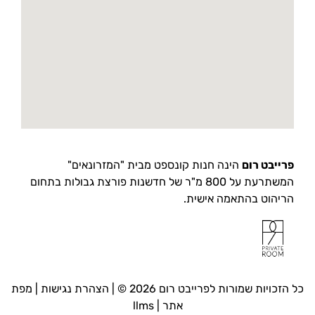
פרייבט רום
הינה חנות קונספט מבית "המזרונאים"
המשתרעת על 800 מ"ר של חדשנות פורצת גבולות בתחום
הריהוט בהתאמה אישית.
כל הזכויות שמורות לפרייבט רום 2026 © |
הצהרת נגישות
|
מפת
אתר
|
llms