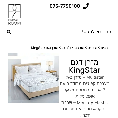
073-7750100
דף הבית
מוצרים
מזרנים
ד"ר גב
מזרן דגם KingStar
מזרן דגם
KingStar
Multistar – מזרן בעל
מערכת קפיצים מבודדים עם
7 אזורים לחלוקת משקל
אופטימלית.
Memory Elastic – שכבת
ויסקו אלסטית עם תכונות
זיכרון.