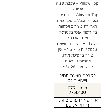
Pillow Top – שכבת פינוק
עליונה.
Alovera Top – בדי ריפוד
מסריג הכוללים סיבי צמח
האלוורה בשילוב ויסקוזה.
בד ריפוד אנטי בקטריאלי
ואנטי אלרגני.
Air Layer – שכבה נושמת.
טכנולוגיית No Flip – אין
צורך בהפיכת מזרן.
אחריות 10 שנים.
גובה מזרון 26 ס"מ.
לקבלת הצעת מחיר
וייעוץ חינם
חייגו: 073-
7750100
או השאירו פרטים ואנו
נחזור אליכם