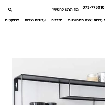
073-775010
ערכות שינה מתכווננות
מזרנים
עבודות נגרות
פרויקטים