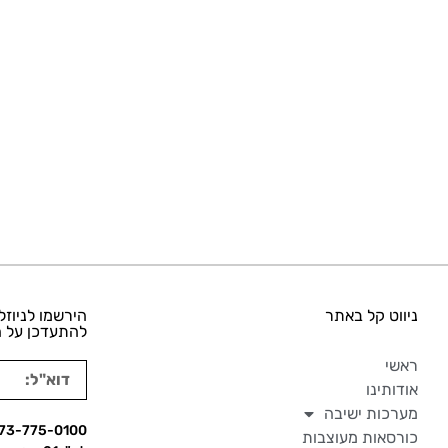
ניווט קל באתר
הירשמו לניוזל
להתעדכן על ה
ראשי
אודותינו
מערכות ישיבה
73-775-0100
כורסאות מעוצבות