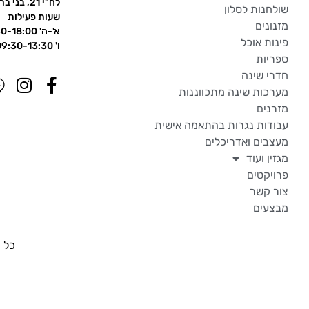
לח"י 21, בני ברק
שולחנות לסלון
שעות פעילות
מזנונים
א'-ה' 09:30-18:00
פינות אוכל
ו' 09:30-13:30
ספריות
חדרי שינה
מערכות שינה מתכווננות
מזרנים
עבודות נגרות בהתאמה אישית
מעצבים ואדריכלים
מגזין ועוד
פרויקטים
צור קשר
מבצעים
כל ה