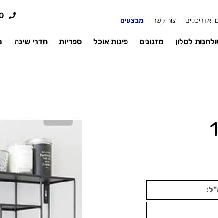
0
 ואדריכלים
צור קשר
מבצעים
לחנות לסלון
מזנונים
פינות אוכל
ספריות
חדרי שינה
מ