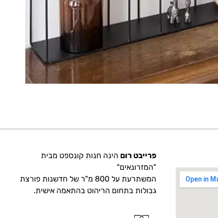
פרייבט רום
הינה חנות קונספט מבית
"המזרונאים"
המשתרעת על 800 מ"ר של חדשנות פורצת
גבולות בתחום הריהוט בהתאמה אישית.