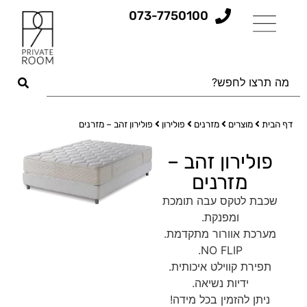
073-7750100
דף הבית
מוצרים
מזרנים
פולירון
פולירון זהב – מזרנים
פולירון זהב –
מזרנים
שכבת לטקס עבה תומכת
ומפנקת.
מערכת אוורור מתקדמת.
NO FLIP.
תפירת קווילט איכותית.
ידיות נשיאה.
ניתן להזמין בכל מידה!