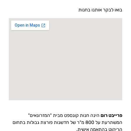
בואו לבקר אותנו בחנות
פרייבט רום
הינה חנות קונספט מבית "המזרונאים"
המשתרעת על 800 מ"ר של חדשנות פורצת גבולות בתחום
הריהוט בהתאמה אישית.