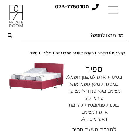
073-7750100
דף הבית
מוצרים
מערכות שינה מתכווננות
פולירון
ספיר
ספיר
בסיס + ארגז למנגנון חשמלי.
במסגרת מעץ גושני, ארגז
מצעים מעץ סנדוויץ' מצופה
פורמייקה.
בוכנות פנאומטיות להרמת
ארגז המצעים.
ראש מיטה A.
לקבלת הצעת מחיר