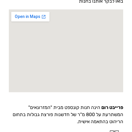
בואו לבקר אותנו בחנות
פרייבט רום
הינה חנות קונספט מבית "המזרונאים"
המשתרעת על 800 מ"ר של חדשנות פורצת גבולות בתחום
הריהוט בהתאמה אישית.