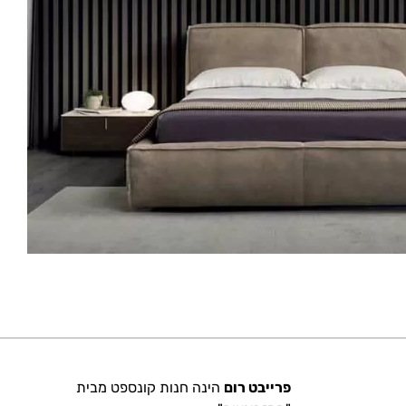
פרייבט רום
הינה חנות קונספט מבית