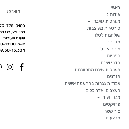
ראשי
אודותינו
מערכות ישיבה
73-775-0100
כורסאות מעוצבות
לח"י 21, בני ברק
שולחנות לסלון
שעות פעילות
מזנונים
א'-ה' 09:30-18:00
פינות אוכל
ו' 09:30-13:30
ספריות
חדרי שינה
מערכות שינה מתכווננות
מזרנים
עבודות נגרות בהתאמה אישית
מעצבים ואדריכלים
מגזין ועוד
פרויקטים
צור קשר
מבצעים