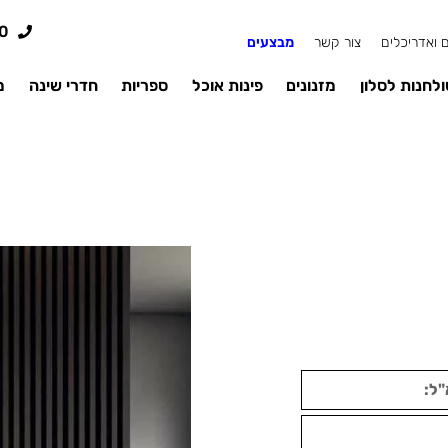
0
 ואדריכלים
צור קשר
מבצעים
לחנות לסלון
מזנונים
פינות אוכל
ספריות
חדרי שינה
מ