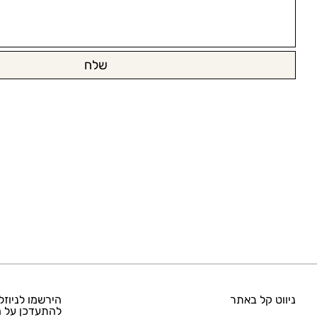
שלח
ניווט קל באתר
הירשמו לניוזל
להתעדכן על ה