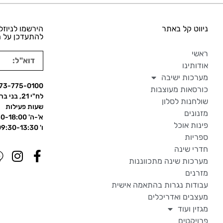
ניווט קל באתר
הירשמו לניוזל
להתעדכן על ה
ראשי
אודותינו
מערכות ישיבה
73-775-0100
כורסאות מעוצבות
לח"י 21, בני ברק
שולחנות לסלון
שעות פעילות
מזנונים
א'-ה' 09:30-18:00
פינות אוכל
ו' 09:30-13:30
ספריות
חדרי שינה
מערכות שינה מתכווננות
מזרנים
עבודות נגרות בהתאמה אישית
מעצבים ואדריכלים
מגזין ועוד
פרויקטים