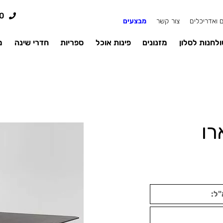
0
 ואדריכלים
צור קשר
מבצעים
לחנות לסלון
מזנונים
פינות אוכל
ספריות
חדרי שינה
מ
רו