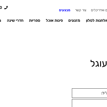
0
 ואדריכלים
צור קשר
מבצעים
לחנות לסלון
מזנונים
פינות אוכל
ספריות
חדרי שינה
מ
וגל