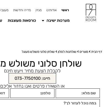
ראשי
אודותינו
מגזין
מדיה וחדשות
מעצבים
מערכות ישיבה
כורסאות מעוצבות
שו
דף הבית
מוצרים
שולחנות לסלון
שולחן סלוני משולש מעוגל
שולחן סלוני משולש מע
לקבלת הצעת מחיר וייעוץ חינם
חייגו: 073-7750100
או השאירו פרטים ואנו נחזור אליכם