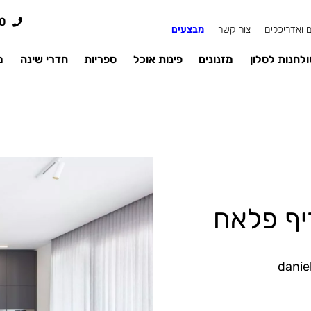
0
 ואדריכלים
צור קשר
מבצעים
לחנות לסלון
מזנונים
פינות אוכל
ספריות
חדרי שינה
מ
יף פלאח