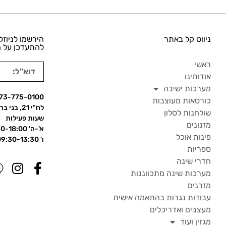
ניווט קל באתר
הירשמו לניוזל
להתעדכן על ה
ראשי
אודותינו
מערכות ישיבה
73-775-0100
כורסאות מעוצבות
לח"י 21, בני ברק
שולחנות לסלון
שעות פעילות
מזנונים
א'-ה' 09:30-18:00
פינות אוכל
ו' 09:30-13:30
ספריות
חדרי שינה
מערכות שינה מתכווננות
מזרנים
עבודות נגרות בהתאמה אישית
מעצבים ואדריכלים
מגזין ועוד