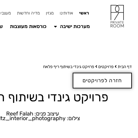
ראשי
אודותינו
מגזין
מדיה וחדשות
מעצבים
מערכות ישיבה
כורסאות מעוצבות
שו
דף הבית
פרויקטים
פרויקט גינדי בשיתוף ריף פלאח
חזרה לפרויקטים
פרויקט גינדי בשיתוף ר
עיצוב פנים: Reef Falah
צילום: danieltz_interior_photography