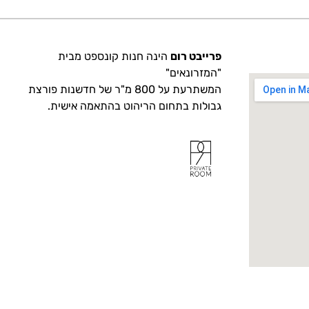
פרייבט רום
הינה חנות קונספט מבית
"המזרונאים"
המשתרעת על 800 מ"ר של חדשנות פורצת
גבולות בתחום הריהוט בהתאמה אישית.