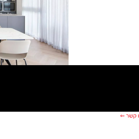
 קשר ⇐