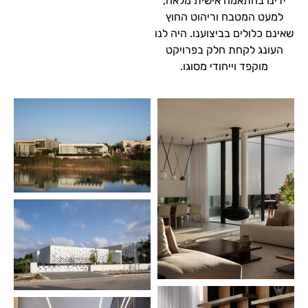
ידינו בהתאמה אישית מלאה,
למעט המטבח וריהוט החוץ
שאינם כלולים בביצוענו. היה לנו
העונג לקחת חלק בפרויקט
מוקפד וייחודי מסוגו.