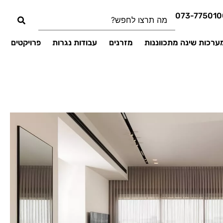
073-775010
ערכות שינה מתכווננות
מזרנים
עבודות נגרות
פרויקטים