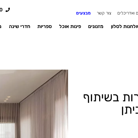
0
 ואדריכלים
צור קשר
מבצעים
לחנות לסלון
מזנונים
פינות אוכל
ספריות
חדרי שינה
מ
ות בשיתוף
תן