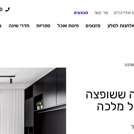
0
 ואדריכלים
צור קשר
מבצעים
לחנות לסלון
מזנונים
פינות אוכל
ספריות
חדרי שינה
מ
 מלכה
ה ששופצה
ל מלכה
ל