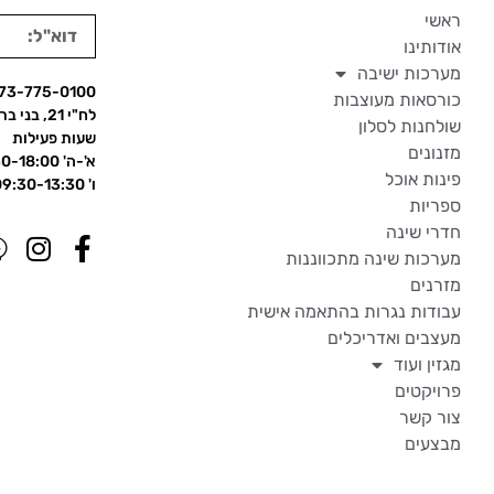
ראשי
אודותינו
מערכות ישיבה
73-775-0100
כורסאות מעוצבות
לח"י 21, בני ברק
שולחנות לסלון
שעות פעילות
מזנונים
א'-ה' 09:30-18:00
פינות אוכל
ו' 09:30-13:30
ספריות
חדרי שינה
מערכות שינה מתכווננות
מזרנים
עבודות נגרות בהתאמה אישית
מעצבים ואדריכלים
מגזין ועוד
פרויקטים
צור קשר
מבצעים