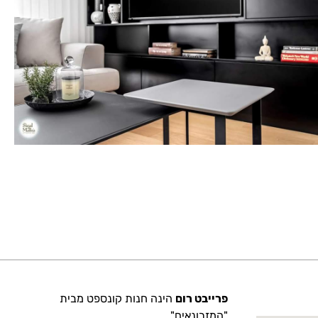
פרייבט רום
הינה חנות קונספט מבית
"המזרונאים"