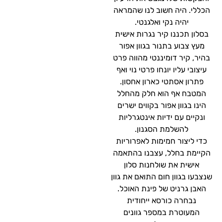
הכללי. היה חשוב לנו שהמראה
יהיה נקי ואלגנטי.
בסלון תכננו קיר נגרות אישית
מעץ צבוע בתנור בגוון אפור
בהיר, קיר דומיננטי מהווה פרט
עיצובי עליו יונחו פרטי נוי ואף
פתרון אסתטי כארון אחסון.
המטבח אף הוא חלק מהחלל
הינו בגוון אפור בקווים ישרים
ונקיים עם ידיות אינטגרליות
להשלמת הסגנון.
כדי ליצור חמימות לאפרוריות
הקיימת בחלל, עצבנו בהתאמה
אישית את שולחנות סלון
שנצבעו בגוון חום התואם את גוון
האבן גרניט של פינת האוכל.
נבחרה כורסא ייחודית
המעוטרת במספר גוונים