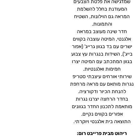
שמדגישה את פלטת הצבעים
המעודנת בחלל להשלמת
המראה גם הוילונות, השטיח
והתמונות.
חדר שינה מעוצב במראה
אלגנטי, המיטה עוצבה בקווים
ישרים עם בד בגוון גרייג' (אפור
בייג'), השידות בנגרות עץ צבוע
בגוון המתכתב עם המיטה יצרו
חמימות ואלגנטיות.
שירותי אורחים עיצבתי סטריפ
נגרות מותאם עם מראה מרחפת
להנחת הכיור ודקורציה.
בחדר הרחצה יצרנו נגרות
מותאמת לתכנון החדר בגוונים
אפורים בקווים נקיים.
התוצאה בית אלגנטי ויוקרתי.
ריהוט מבית פרייבט רום: