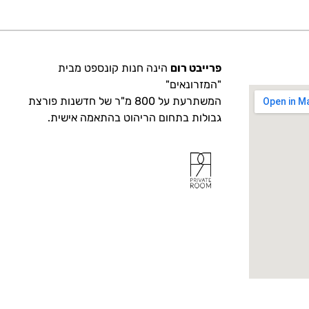
פרייבט רום
הינה חנות קונספט מבית
"המזרונאים"
המשתרעת על 800 מ"ר של חדשנות פורצת
גבולות בתחום הריהוט בהתאמה אישית.