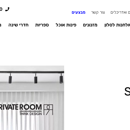
0
 ואדריכלים
צור קשר
מבצעים
לחנות לסלון
מזנונים
פינות אוכל
ספריות
חדרי שינה
מ