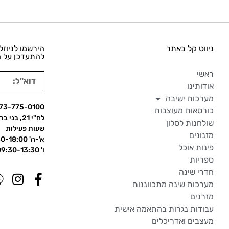
ניווט קל באתר
הירשמו לניוזל
להתעדכן על ה
ראשי
אודותינו
מערכות ישיבה
73-775-0100
כורסאות מעוצבות
לח"י 21, בני ברק
שולחנות לסלון
שעות פעילות
מזנונים
א'-ה' 09:30-18:00
פינות אוכל
ו' 09:30-13:30
ספריות
חדרי שינה
מערכות שינה מתכווננות
מזרנים
עבודות נגרות בהתאמה אישית
מעצבים ואדריכלים