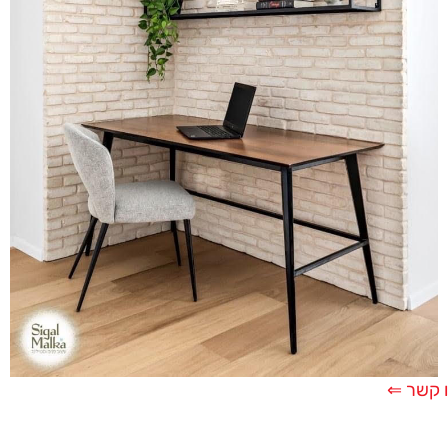
 קשר ⇐