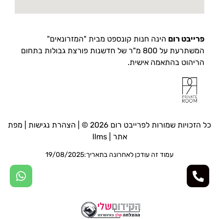
פרייבט רום
הינה חנות קונספט מבית "המזרונאים"
המשתרעת על 800 מ"ר של חדשנות פורצת גבולות בתחום
הריהוט בהתאמה אישית.
כל הזכויות שמורות לפרייבט רום 2026 © |
הצהרת נגישות
|
מפת
אתר
|
llms
עמוד זה עודכן לאחרונה בתאריך:19/08/2025